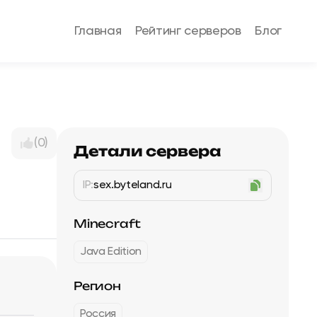
Главная
Рейтинг серверов
Блог
(0)
Детали сервера
IP:
sex.byteland.ru
Minecraft
Java Edition
Регион
Россия