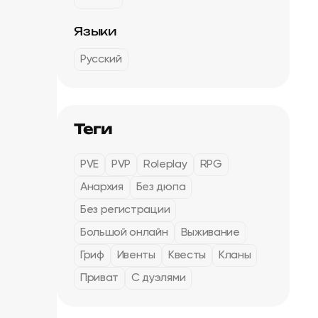
Языки
Русский
Теги
PVE
PVP
Roleplay
RPG
Анархия
Без дюпа
Без регистрации
Большой онлайн
Выживание
Гриф
Ивенты
Квесты
Кланы
Приват
С дуэлями