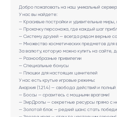
Добро пожаловать на наш уникальный сервер 
У нас вы найдете:
— Красивые постройки и удивительные миры,
— Прокачку персонажа, где каждый шаг приб
— Систему друзей — всегда рядом верные со
— Множество косметических предметов для в
За валюту, которую можно купить на сайте, д
— Разнообразные привилегии
— Специальные бонусы
— Плюшки для настоящих ценителей
У нас есть крутые игровые режимы:
Анархия (1.21.4) — свобода действий и полный
— Боссы — сразитесь с мощными врагами!
— ЭирДропы — секретные ресурсы прямо с н
— Золотой блок — редкий шанс стать победи