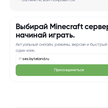
— Загляните, вам понравится!
Выбирай Minecraft серве
начинай играть.
Актуальный онлайн, режимы, версии и быстрый
один клик.
IP:
sex.byteland.ru
Присоединиться