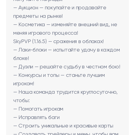
— Аукцион — покупайте и продавайте
предметы на рынке!
— Косметика — изменяйте внешний вид, не
меняя игрового процесса!
SkyPVP (1.16.5) — сражения в облаках!
— Лаки-блоки — испытайте удачу в каждом
блоке!
— Дуэли — решайте судьбу в честном бою!
— Конкурсы и топы — станьте лучшим
игроком!
— Наша команда трудится круглосуточно,
чтобы:
— Помогать игрокам
— Исправлять баги
— Строить уникальные и красивые карты
— Создавать трейлеры и мемы, чтобы вам