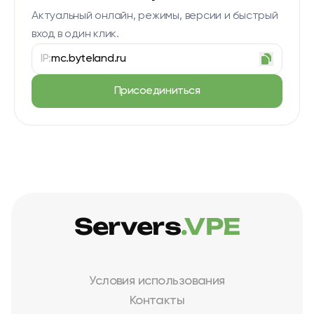
Актуальный онлайн, режимы, версии и быстрый
вход в один клик.
IP:
mc.byteland.ru
Присоединиться
Servers
.VPE
Условия использования
Контакты