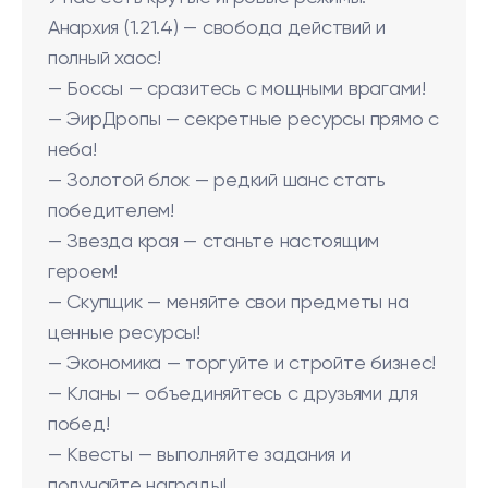
Анархия (1.21.4) — свобода действий и
полный хаос!
— Боссы — сразитесь с мощными врагами!
— ЭирДропы — секретные ресурсы прямо с
неба!
— Золотой блок — редкий шанс стать
победителем!
— Звезда края — станьте настоящим
героем!
— Скупщик — меняйте свои предметы на
ценные ресурсы!
— Экономика — торгуйте и стройте бизнес!
— Кланы — объединяйтесь с друзьями для
побед!
— Квесты — выполняйте задания и
получайте награды!