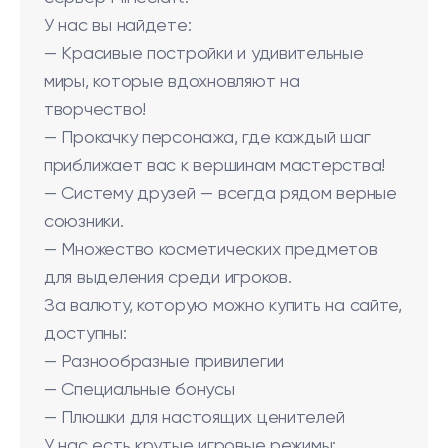
У нас вы найдете:
— Красивые постройки и удивительные
миры, которые вдохновляют на
творчество!
— Прокачку персонажа, где каждый шаг
приближает вас к вершинам мастерства!
— Систему друзей — всегда рядом верные
союзники.
— Множество косметических предметов
для выделения среди игроков.
За валюту, которую можно купить на сайте,
доступны:
— Разнообразные привилегии
— Специальные бонусы
— Плюшки для настоящих ценителей
У нас есть крутые игровые режимы: