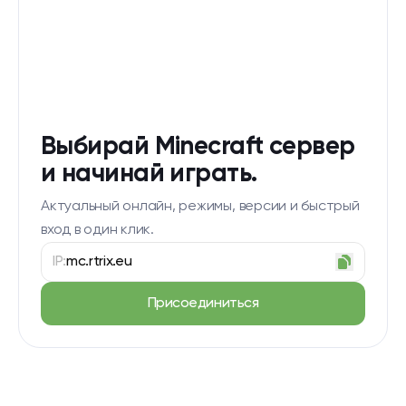
Выбирай Minecraft сервер
и начинай играть.
Актуальный онлайн, режимы, версии и быстрый
вход в один клик.
IP:
mc.rtrix.eu
Присоединиться