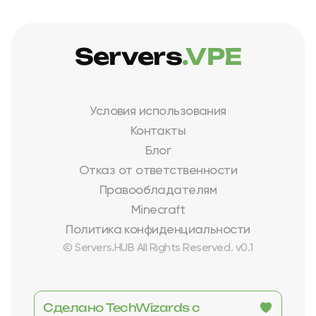
Servers
.VPE
Условия использования
Контакты
Блог
Отказ от ответственности
Правообладателям
Minecraft
Политика конфиденциальности
© Servers.HUB All Rights Reserved. v0.1
Сделано TechWizards с