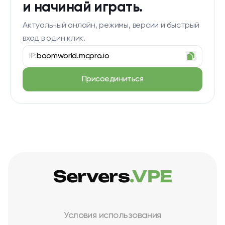
и начинай играть.
Актуальный онлайн, режимы, версии и быстрый
вход в один клик.
IP:
boomworld.mcpro.io
Присоединиться
Servers
.VPE
Условия использования