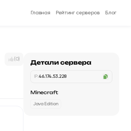
Главная
Рейтинг серверов
Блог
(0)
Детали сервера
IP:
46.174.53.228
Minecraft
Java Edition