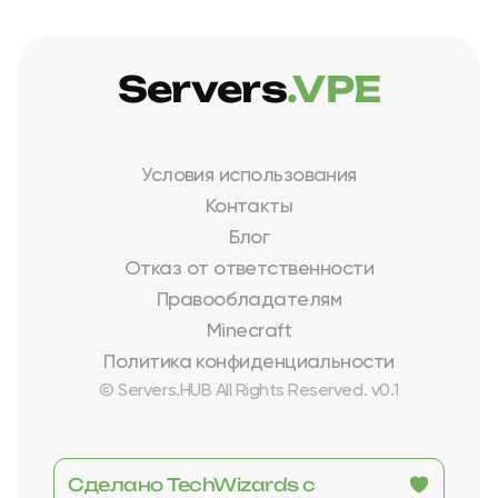
Servers
.VPE
Условия использования
Контакты
Блог
Отказ от ответственности
Правообладателям
Minecraft
Политика конфиденциальности
© Servers.HUB All Rights Reserved. v0.1
Сделано TechWizards с