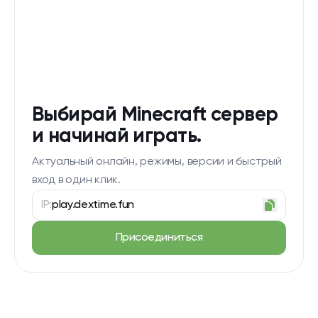
Выбирай Minecraft сервер
и начинай играть.
Актуальный онлайн, режимы, версии и быстрый
вход в один клик.
IP:
play.dextime.fun
Присоединиться