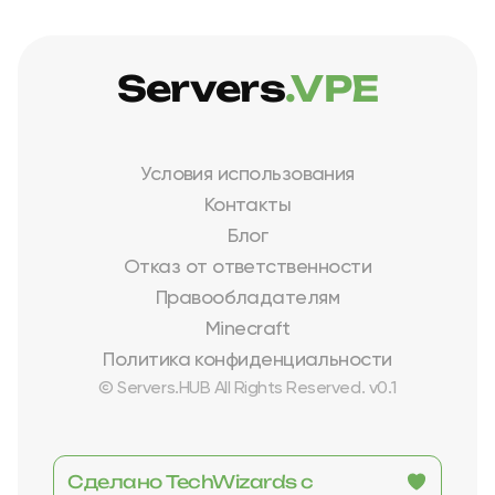
Servers
.VPE
Условия использования
Контакты
Блог
Отказ от ответственности
Правообладателям
Minecraft
Политика конфиденциальности
© Servers.HUB All Rights Reserved. v0.1
Сделано TechWizards с