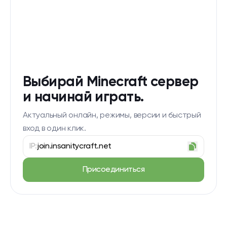
Выбирай Minecraft сервер
и начинай играть.
Актуальный онлайн, режимы, версии и быстрый
вход в один клик.
IP:
join.insanitycraft.net
Присоединиться