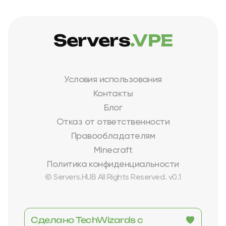
Servers
.VPE
Условия использования
Контакты
Блог
Отказ от ответственности
Правообладателям
Minecraft
Политика конфиденциальности
© Servers.HUB All Rights Reserved. v0.1
Сделано TechWizards с