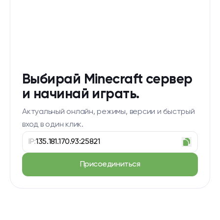
Выбирай Minecraft сервер
и начинай играть.
Актуальный онлайн, режимы, версии и быстрый
вход в один клик.
IP:
135.181.170.93:25821
Присоединиться