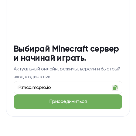
Выбирай Minecraft сервер
и начинай играть.
Актуальный онлайн, режимы, версии и быстрый
вход в один клик.
IP:
mco.mcpro.io
Присоединиться