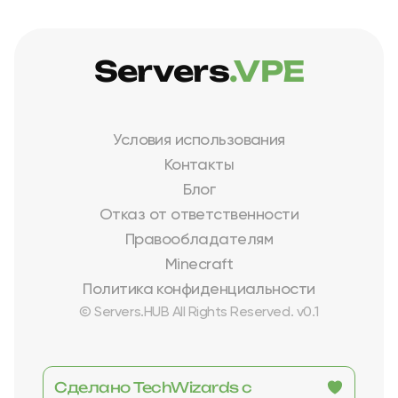
Servers
.VPE
Условия использования
Контакты
Блог
Отказ от ответственности
Правообладателям
Minecraft
Политика конфиденциальности
© Servers.HUB All Rights Reserved. v0.1
Сделано TechWizards с