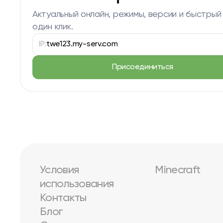
Актуальный онлайн, режимы, версии и быстрый
один клик.
IP:
twe123.my-serv.com
Присоединиться
Условия
Minecraft
использования
Контакты
Блог