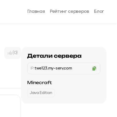
Главная
Рейтинг серверов
Блог
(0)
Детали сервера
IP:
twe123.my-serv.com
Minecraft
Java Edition