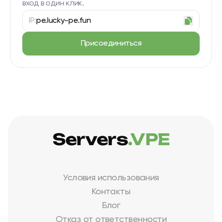
вход в один клик.
IP:
pe.lucky-pe.fun
Присоединиться
Servers
.VPE
Условия использования
Контакты
Блог
Отказ от ответственности