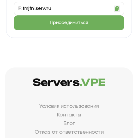
IP:
fmjfni.serv.nu
Присоединиться
Servers
.VPE
Условия использования
Контакты
Блог
Отказ от ответственности