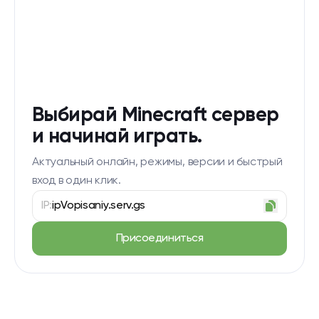
Выбирай Minecraft сервер
и начинай играть.
Актуальный онлайн, режимы, версии и быстрый
вход в один клик.
IP:
ipVopisaniy.serv.gs
Присоединиться