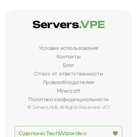
Servers
.VPE
Условия использования
Контакты
Блог
Отказ от ответственности
Правообладателям
Minecraft
Политика конфиденциальности
© Servers.HUB All Rights Reserved. v0.1
Сделано TechWizards с