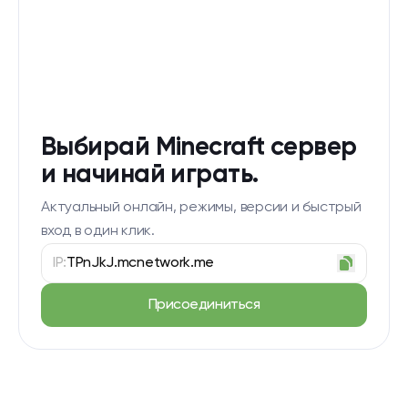
Выбирай Minecraft сервер
и начинай играть.
Актуальный онлайн, режимы, версии и быстрый
вход в один клик.
IP:
TPnJkJ.mcnetwork.me
Присоединиться