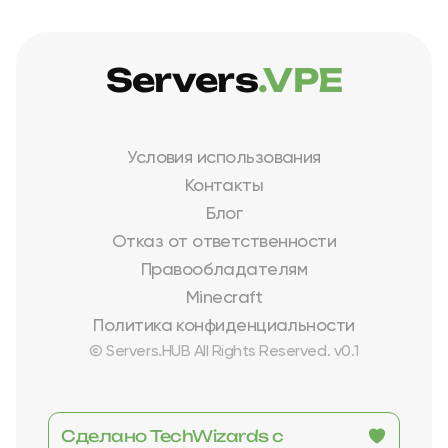
Servers
.VPE
Условия использования
Контакты
Блог
Отказ от ответственности
Правообладателям
Minecraft
Политика конфиденциальности
© Servers.HUB All Rights Reserved. v0.1
Сделано TechWizards с