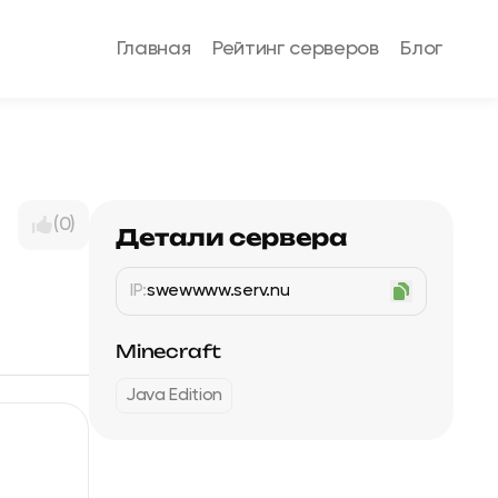
Главная
Рейтинг серверов
Блог
(0)
Детали сервера
IP:
swewwww.serv.nu
Minecraft
Java Edition