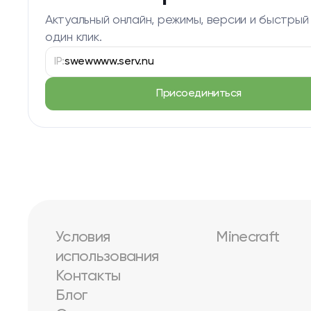
Актуальный онлайн, режимы, версии и быстрый
один клик.
IP:
swewwww.serv.nu
Присоединиться
Условия
Minecraft
использования
Контакты
Блог