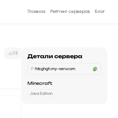
Главная
Рейтинг серверов
Блог
(0)
Детали сервера
IP:
fdsghgh.my-serv.com
Minecraft
Java Edition