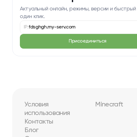
Актуальный онлайн, режимы, версии и быстрый
один клик.
IP:
fdsghgh.my-serv.com
Присоединиться
Условия
Minecraft
использования
Контакты
Блог