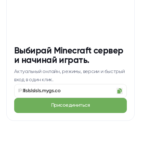
Выбирай Minecraft сервер
и начинай играть.
Актуальный онлайн, режимы, версии и быстрый
вход в один клик.
IP:
lllslslslsls.mygs.co
Присоединиться