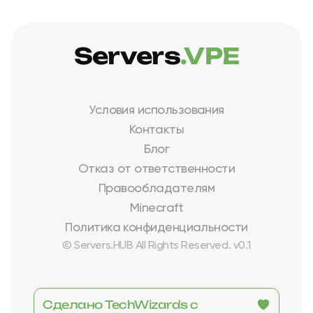
Servers
.VPE
Условия использования
Контакты
Блог
Отказ от ответственности
Правообладателям
Minecraft
Политика конфиденциальности
© Servers.HUB All Rights Reserved. v0.1
Сделано TechWizards с