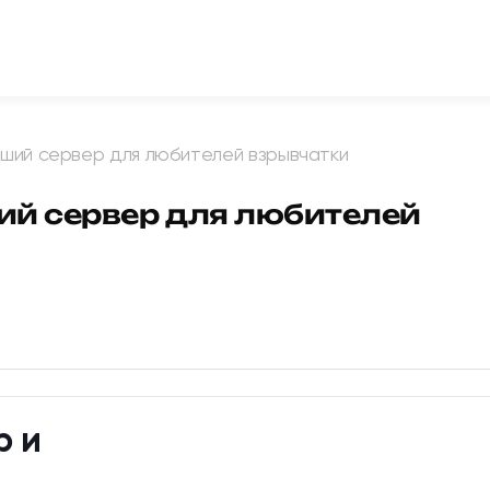
ший сервер для любителей взрывчатки
й сервер для любителей
р и