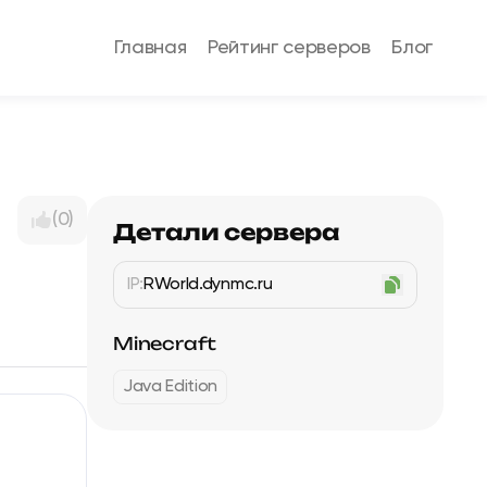
Главная
Рейтинг серверов
Блог
(0)
Детали сервера
IP:
RWorld.dynmc.ru
Minecraft
Java Edition