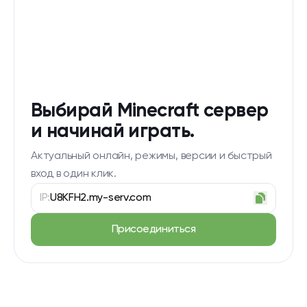
Выбирай Minecraft сервер
и начинай играть.
Актуальный онлайн, режимы, версии и быстрый
вход в один клик.
IP:
U8KFH2.my-serv.com
Присоединиться