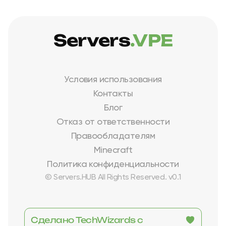
Servers
.VPE
Условия использования
Контакты
Блог
Отказ от ответственности
Правообладателям
Minecraft
Политика конфиденциальности
© Servers.HUB All Rights Reserved. v0.1
Сделано TechWizards с