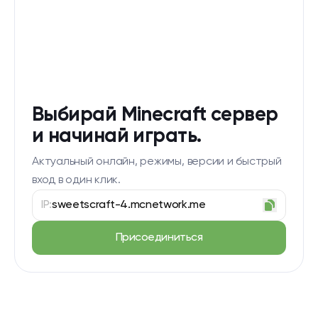
Выбирай Minecraft сервер
и начинай играть.
Актуальный онлайн, режимы, версии и быстрый
вход в один клик.
IP:
sweetscraft-4.mcnetwork.me
Присоединиться