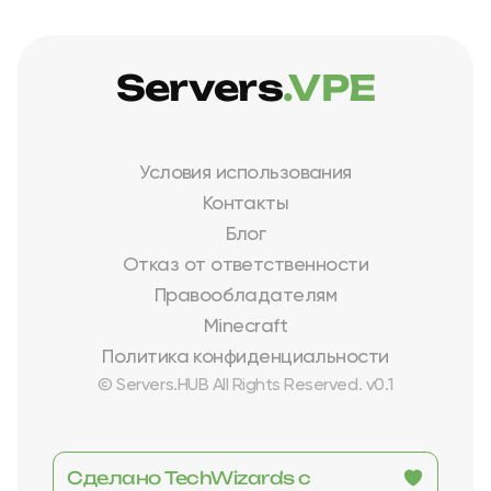
Servers
.VPE
Условия использования
Контакты
Блог
Отказ от ответственности
Правообладателям
Minecraft
Политика конфиденциальности
© Servers.HUB All Rights Reserved. v0.1
Сделано TechWizards с