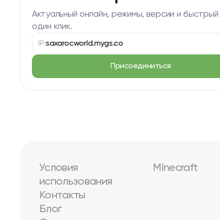
Актуальный онлайн, режимы, версии и быстрый
один клик.
IP:
saxarocworld.mygs.co
Присоединиться
Условия
Minecraft
использования
Контакты
Блог