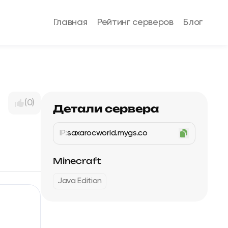
Главная
Рейтинг серверов
Блог
(0)
Детали сервера
IP:
saxarocworld.mygs.co
Minecraft
Java Edition