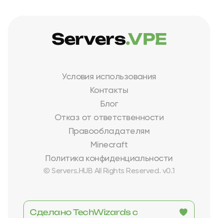
Servers
.VPE
Условия использования
Контакты
Блог
Отказ от ответственности
Правообладателям
Minecraft
Политика конфиденциальности
© Servers.HUB All Rights Reserved. v0.1
Сделано TechWizards с