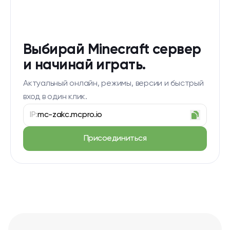
Выбирай Minecraft сервер
и начинай играть.
Актуальный онлайн, режимы, версии и быстрый
вход в один клик.
IP:
mc-zakc.mcpro.io
Присоединиться