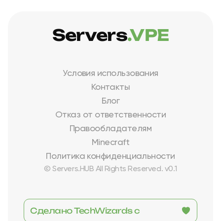
Servers
.VPE
Условия использования
Контакты
Блог
Отказ от ответственности
Правообладателям
Minecraft
Политика конфиденциальности
© Servers.HUB All Rights Reserved. v0.1
Сделано TechWizards с