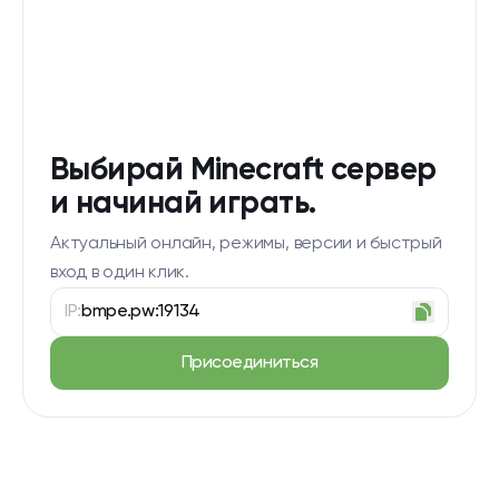
Выбирай Minecraft сервер
и начинай играть.
Актуальный онлайн, режимы, версии и быстрый
вход в один клик.
IP:
bmpe.pw:19134
Присоединиться