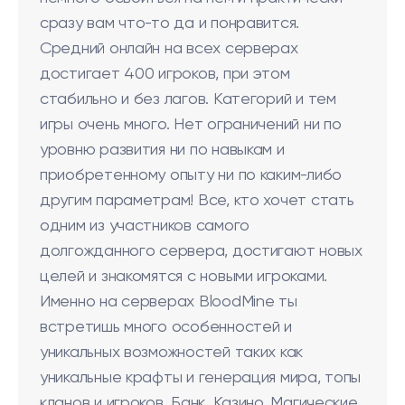
сразу вам что-то да и понравится.
Средний онлайн на всех серверах
достигает 400 игроков, при этом
стабильно и без лагов. Категорий и тем
игры очень много. Нет ограничений ни по
уровню развития ни по навыкам и
приобретенному опыту ни по каким-либо
другим параметрам! Все, кто хочет стать
одним из участников самого
долгожданного сервера, достигают новых
целей и знакомятся с новыми игроками.
Именно на серверах BloodMine ты
встретишь много особенностей и
уникальных возможностей таких как
уникальные крафты и генерация мира, топы
кланов и игроков, Банк, Казино, Магические