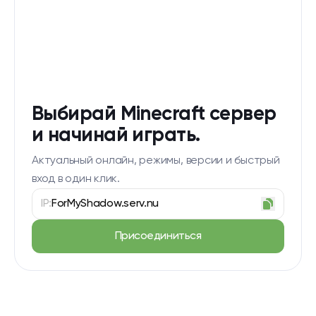
Выбирай Minecraft сервер
и начинай играть.
Актуальный онлайн, режимы, версии и быстрый
вход в один клик.
IP:
ForMyShadow.serv.nu
Присоединиться