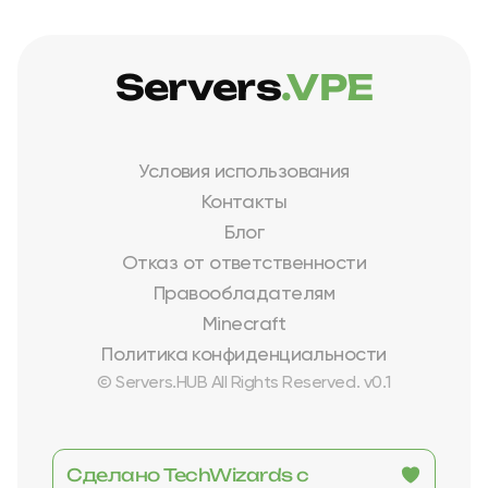
Servers
.VPE
Условия использования
Контакты
Блог
Отказ от ответственности
Правообладателям
Minecraft
Политика конфиденциальности
© Servers.HUB All Rights Reserved. v0.1
Сделано TechWizards с