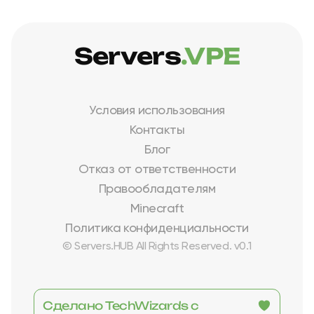
Servers
.VPE
Условия использования
Контакты
Блог
Отказ от ответственности
Правообладателям
Minecraft
Политика конфиденциальности
© Servers.HUB All Rights Reserved. v0.1
Сделано TechWizards с