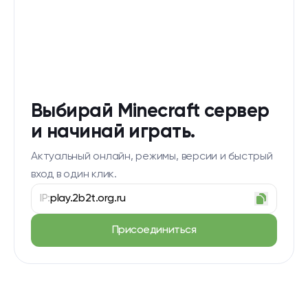
Выбирай Minecraft сервер
и начинай играть.
Актуальный онлайн, режимы, версии и быстрый
вход в один клик.
IP:
play.2b2t.org.ru
Присоединиться