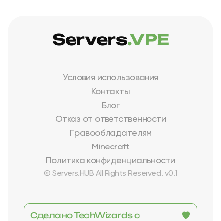
Servers
.VPE
Условия использования
Контакты
Блог
Отказ от ответственности
Правообладателям
Minecraft
Политика конфиденциальности
© Servers.HUB All Rights Reserved. v0.1
Сделано TechWizards с