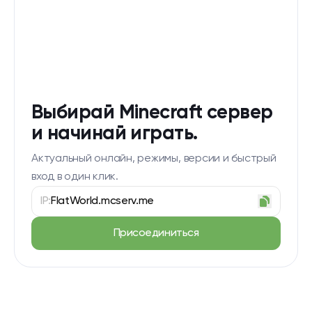
Выбирай Minecraft сервер
и начинай играть.
Актуальный онлайн, режимы, версии и быстрый
вход в один клик.
IP:
FlatWorld.mcserv.me
Присоединиться