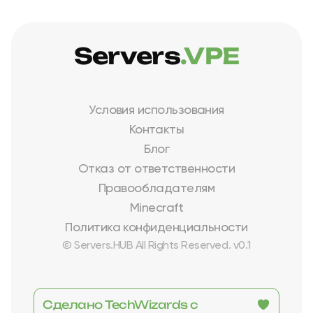
Servers
.VPE
Условия использования
Контакты
Блог
Отказ от ответственности
Правообладателям
Minecraft
Политика конфиденциальности
© Servers.HUB All Rights Reserved. v0.1
Сделано TechWizards с