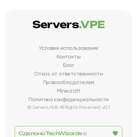
Servers
.VPE
Условия использования
Контакты
Блог
Отказ от ответственности
Правообладателям
Minecraft
Политика конфиденциальности
© Servers.HUB All Rights Reserved. v0.1
Сделано TechWizards с