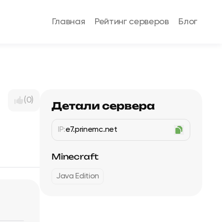
Главная
Рейтинг серверов
Блог
(0)
Детали сервера
IP:
e7.prinemc.net
Minecraft
Java Edition