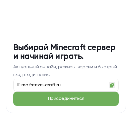
Выбирай Minecraft сервер
и начинай играть.
Актуальный онлайн, режимы, версии и быстрый
вход в один клик.
IP:
mc.freeze-craft.ru
Присоединиться