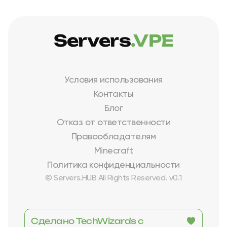
Servers
.VPE
Условия использования
Контакты
Блог
Отказ от ответственности
Правообладателям
Minecraft
Политика конфиденциальности
© Servers.HUB All Rights Reserved. v0.1
Сделано TechWizards с