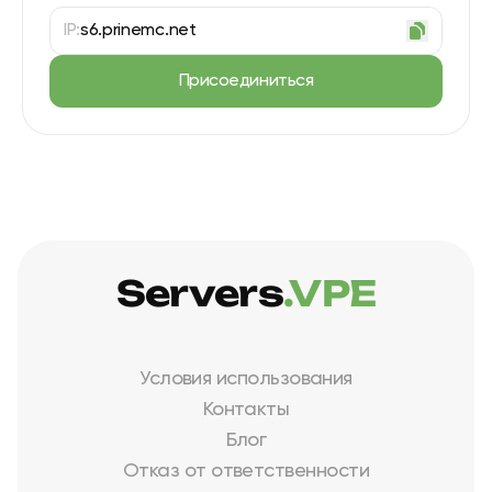
IP:
s6.prinemc.net
Присоединиться
Servers
.VPE
Условия использования
Контакты
Блог
Отказ от ответственности