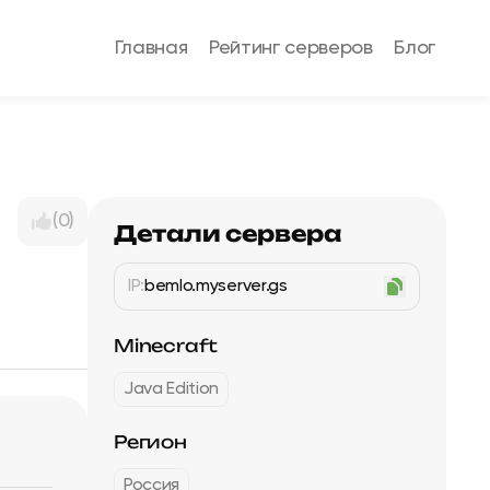
Главная
Рейтинг серверов
Блог
(0)
Детали сервера
IP:
bemlo.myserver.gs
Minecraft
Java Edition
Регион
Россия