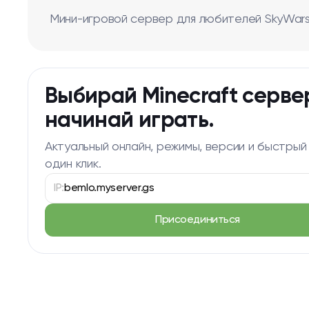
Мини-игровой сервер для любителей SkyWars, T
Выбирай Minecraft серве
начинай играть.
Актуальный онлайн, режимы, версии и быстрый
один клик.
IP:
bemlo.myserver.gs
Присоединиться