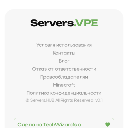
Servers
.VPE
Условия использования
Контакты
Блог
Отказ от ответственности
Правообладателям
Minecraft
Политика конфиденциальности
© Servers.HUB All Rights Reserved. v0.1
Сделано TechWizards с