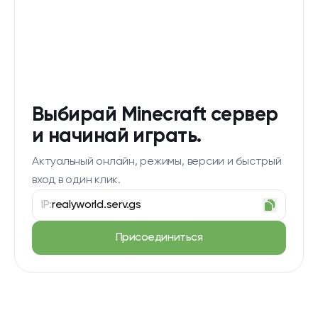
Выбирай Minecraft сервер
и начинай играть.
Актуальный онлайн, режимы, версии и быстрый
вход в один клик.
IP:
realyworld.serv.gs
Присоединиться