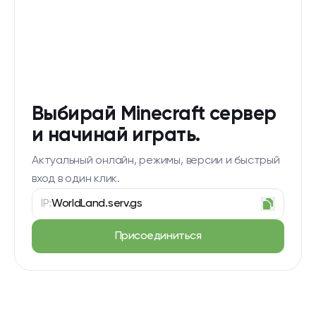
Выбирай Minecraft сервер
и начинай играть.
Актуальный онлайн, режимы, версии и быстрый
вход в один клик.
IP:
WorldLand.serv.gs
Присоединиться