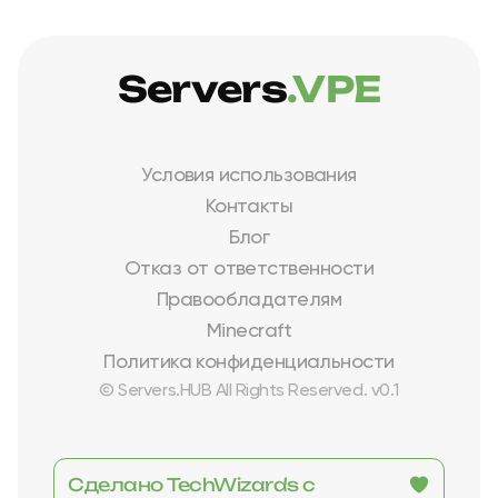
Servers
.VPE
Условия использования
Контакты
Блог
Отказ от ответственности
Правообладателям
Minecraft
Политика конфиденциальности
© Servers.HUB All Rights Reserved. v0.1
Сделано TechWizards с