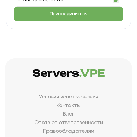
IP:
GhostCraft.serv.nu
Присоединиться
Servers
.VPE
Условия использования
Контакты
Блог
Отказ от ответственности
Правообладателям