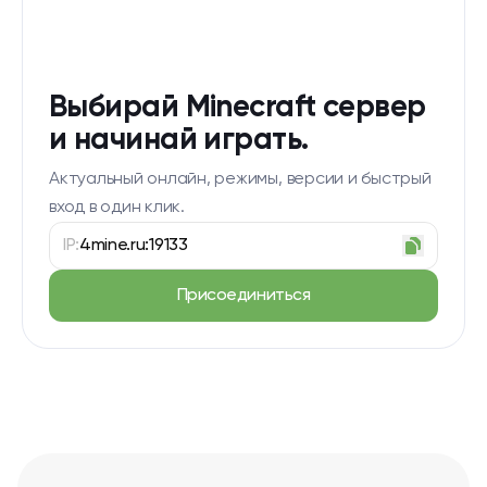
Выбирай Minecraft сервер
и начинай играть.
Актуальный онлайн, режимы, версии и быстрый
вход в один клик.
IP:
4mine.ru:19133
Присоединиться