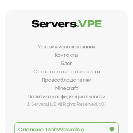
Servers
.VPE
Условия использования
Контакты
Блог
Отказ от ответственности
Правообладателям
Minecraft
Политика конфиденциальности
© Servers.HUB All Rights Reserved. v0.1
Сделано TechWizards с