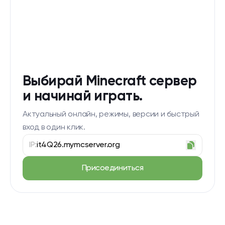
Выбирай Minecraft сервер
и начинай играть.
Актуальный онлайн, режимы, версии и быстрый
вход в один клик.
IP:
it4Q26.mymcserver.org
Присоединиться