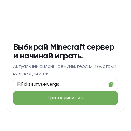
Выбирай Minecraft сервер
и начинай играть.
Актуальный онлайн, режимы, версии и быстрый
вход в один клик.
IP:
Foksiz.myserver.gs
Присоединиться