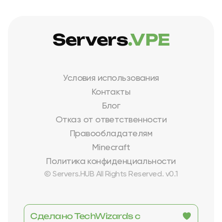
Servers
.VPE
Условия использования
Контакты
Блог
Отказ от ответственности
Правообладателям
Minecraft
Политика конфиденциальности
© Servers.HUB All Rights Reserved. v0.1
Сделано TechWizards с