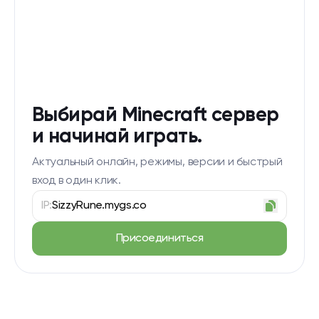
Выбирай Minecraft сервер
и начинай играть.
Актуальный онлайн, режимы, версии и быстрый
вход в один клик.
IP:
SizzyRune.mygs.co
Присоединиться