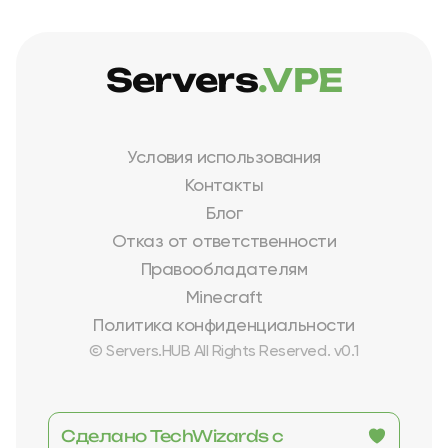
Servers
.VPE
Условия использования
Контакты
Блог
Отказ от ответственности
Правообладателям
Minecraft
Политика конфиденциальности
© Servers.HUB All Rights Reserved. v0.1
Сделано TechWizards с