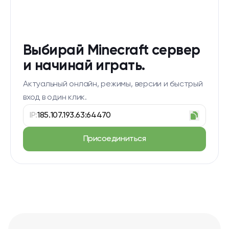
Выбирай Minecraft сервер
и начинай играть.
Актуальный онлайн, режимы, версии и быстрый
вход в один клик.
IP:
185.107.193.63:64470
Присоединиться