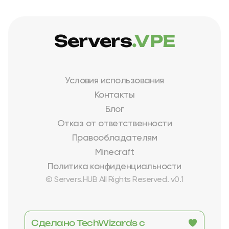
Servers
.VPE
Условия использования
Контакты
Блог
Отказ от ответственности
Правообладателям
Minecraft
Политика конфиденциальности
© Servers.HUB All Rights Reserved. v0.1
Сделано TechWizards с