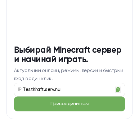
Выбирай Minecraft сервер
и начинай играть.
Актуальный онлайн, режимы, версии и быстрый
вход в один клик.
IP:
TestKraft.serv.nu
Присоединиться